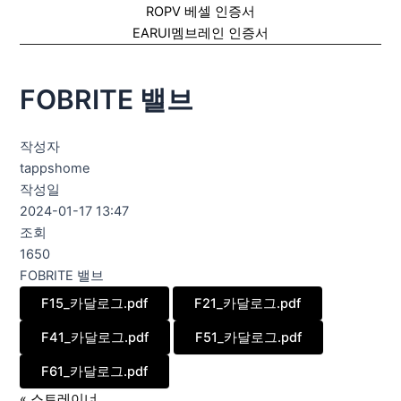
ROPV 베셀 인증서
EARUI멤브레인 인증서
FOBRITE 밸브
작성자
tappshome
작성일
2024-01-17 13:47
조회
1650
FOBRITE 밸브
F15_카달로그.pdf
F21_카달로그.pdf
F41_카달로그.pdf
F51_카달로그.pdf
F61_카달로그.pdf
«
스트레이너