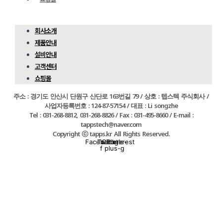
회사소개
제품안내
설비안내
고객센터
쇼핑몰
주소 : 경기도 안산시 단원구 산단로 163번길 79 / 상호 : 텝스텍 주식회사 /
사업자등록번호 : 124-87-57154 / 대표 : Li songzhe
Tel : 031-268-8812, 031-268-8826 / Fax : 031-495-8660 / E-mail :
tappstech@naver.com
Copyright ⓒ tapps.kr All Rights Reserved.
Facebook-
Twitter
Google-
Pinterest
f
plus-g