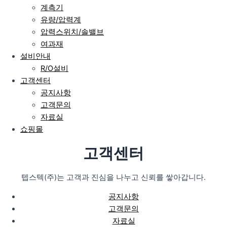
계측기
유량/압력계
압력스위치/솔밸브
여과재
설비안내
R/O설비
고객센터
공지사항
고객문의
자료실
쇼핑몰
고객센터
텝스텍(주)는 고객과 진심을 나누고 신뢰를 쌓아갑니다.
공지사항
고객문의
자료실