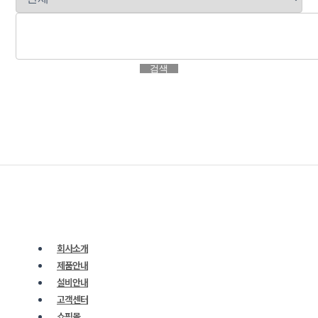
검색
회사소개
제품안내
설비안내
고객센터
쇼핑몰