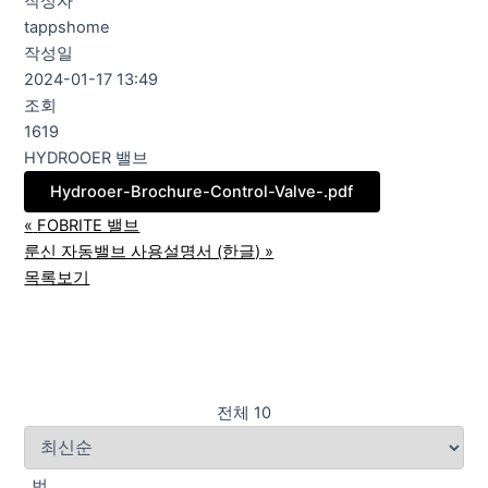
작성자
tappshome
작성일
2024-01-17 13:49
조회
1619
HYDROOER 밸브
Hydrooer-Brochure-Control-Valve-.pdf
«
FOBRITE 밸브
룬신 자동밸브 사용설명서 (한글)
»
목록보기
전체 10
번